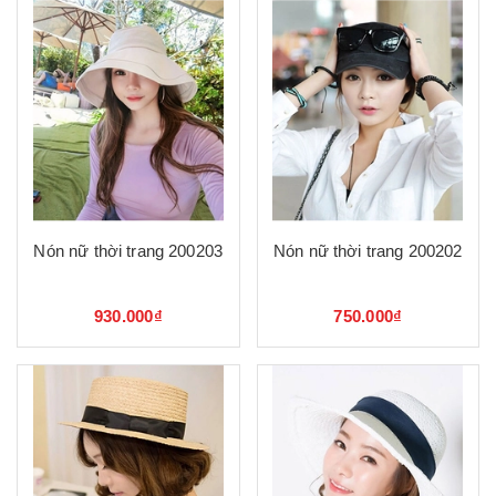
Nón nữ thời trang 200203
Nón nữ thời trang 200202
930.000₫
750.000₫