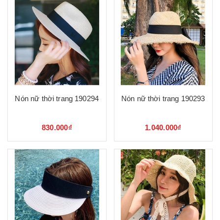
Nón nữ thời trang 190294
Nón nữ thời trang 190293
830.000₫
1.040.000₫