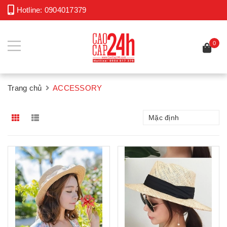
Hotline:
0904017379
0
Trang chủ
ACCESSORY
Mặc định