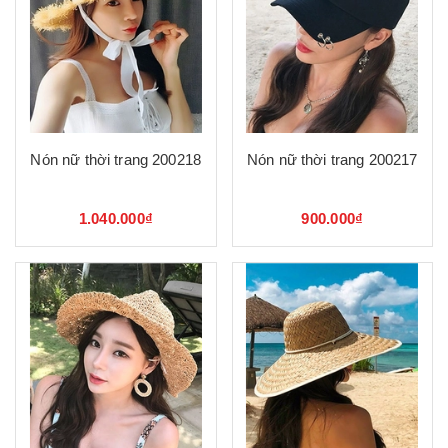
Nón nữ thời trang 200218
Nón nữ thời trang 200217
1.040.000₫
900.000₫