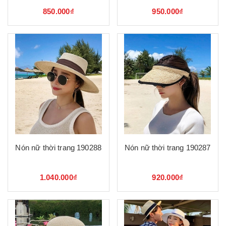
850.000₫
950.000₫
Nón nữ thời trang 190288
Nón nữ thời trang 190287
1.040.000₫
920.000₫