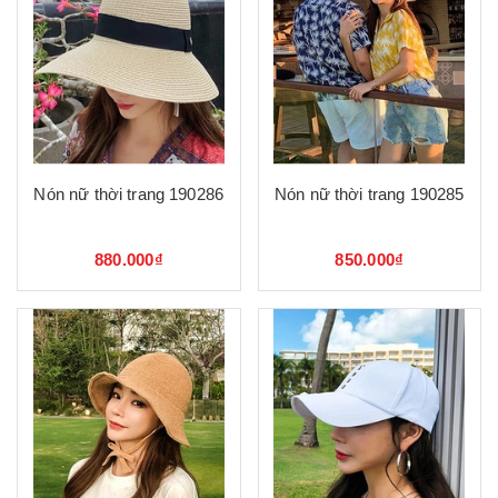
Nón nữ thời trang 190286
Nón nữ thời trang 190285
880.000₫
850.000₫