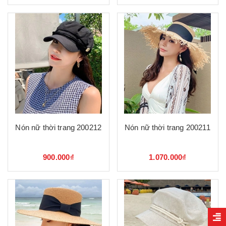
Nón nữ thời trang 200212
Nón nữ thời trang 200211
900.000₫
1.070.000₫