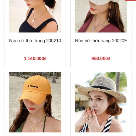
Nón nữ thời trang 200210
Nón nữ thời trang 200209
1.140.000₫
950.000₫