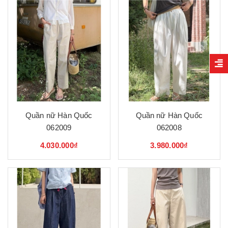
Quần nữ Hàn Quốc
Quần nữ Hàn Quốc
062009
062008
4.030.000₫
3.980.000₫