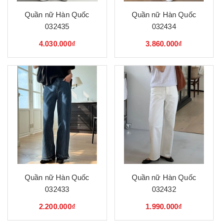
Quần nữ Hàn Quốc
Quần nữ Hàn Quốc
032435
032434
4.030.000₫
3.860.000₫
Quần nữ Hàn Quốc
Quần nữ Hàn Quốc
032433
032432
2.200.000₫
1.990.000₫