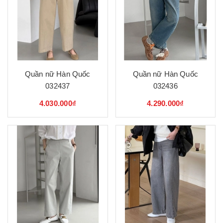
Quần nữ Hàn Quốc
Quần nữ Hàn Quốc
032437
032436
4.030.000₫
4.290.000₫