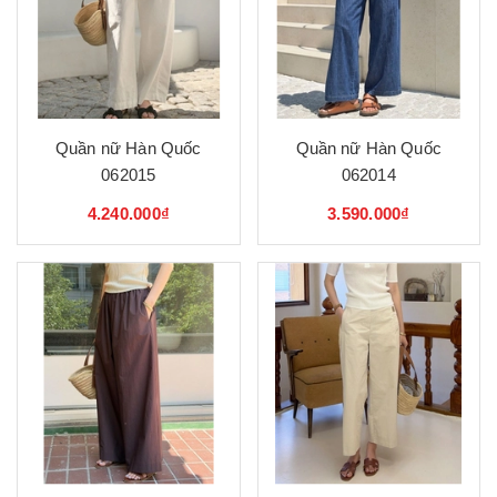
Quần nữ Hàn Quốc
Quần nữ Hàn Quốc
062015
062014
4.240.000₫
3.590.000₫