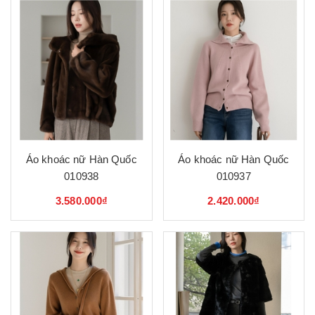
Áo khoác nữ Hàn Quốc
Áo khoác nữ Hàn Quốc
010938
010937
3.580.000₫
2.420.000₫