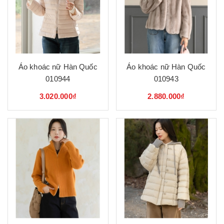
Áo khoác nữ Hàn Quốc
Áo khoác nữ Hàn Quốc
010944
010943
3.020.000₫
2.880.000₫