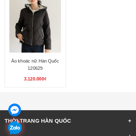
Áo khoác nữ Hàn Quốc
120629
3.120.000₫
THỜI TRANG HÀN QUỐC