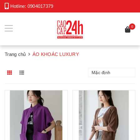
Hotline:
0904017379
0
Trang chủ
ÁO KHOÁC LUXURY
Mặc định