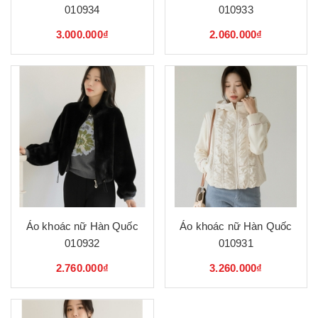
010934
010933
3.000.000₫
2.060.000₫
Áo khoác nữ Hàn Quốc
Áo khoác nữ Hàn Quốc
010932
010931
2.760.000₫
3.260.000₫