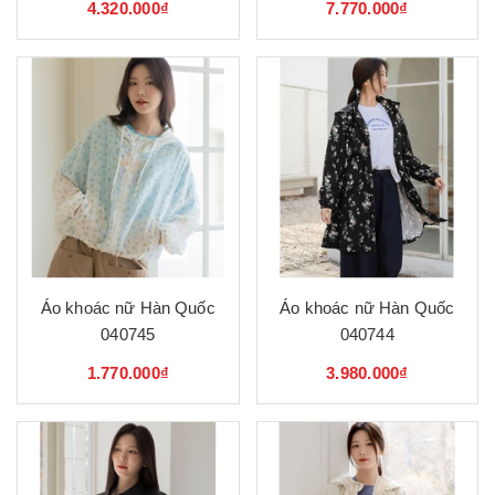
4.320.000₫
7.770.000₫
Áo khoác nữ Hàn Quốc
Áo khoác nữ Hàn Quốc
040745
040744
1.770.000₫
3.980.000₫