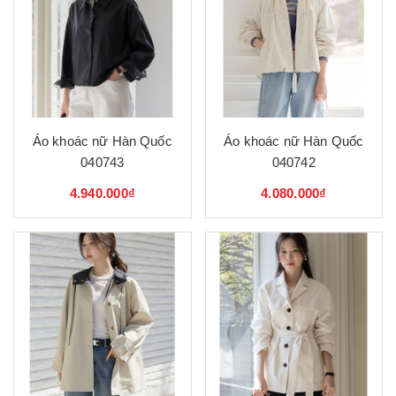
Áo khoác nữ Hàn Quốc
Áo khoác nữ Hàn Quốc
040743
040742
4.940.000₫
4.080.000₫