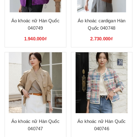
Áo khoác nữ Hàn Quốc
Áo khoác cardigan Hàn
040749
Quốc 040748
1.940.000₫
2.730.000₫
Áo khoác nữ Hàn Quốc
Áo khoác nữ Hàn Quốc
040747
040746