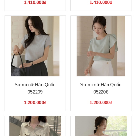
1.410.000₫
1.410.000₫
Sơ mi nữ Hàn Quốc
Sơ mi nữ Hàn Quốc
052209
052208
1.200.000₫
1.200.000₫