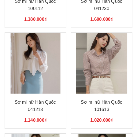
Sơ mi nữ Hàn Quốc
Sơ mi nữ Hàn Quốc
100112
041230
1.380.000₫
1.600.000₫
Sơ mi nữ Hàn Quốc
Sơ mi nữ Hàn Quốc
041213
101613
1.140.000₫
1.020.000₫