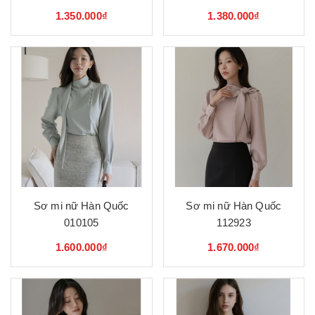
1.350.000₫
1.380.000₫
Sơ mi nữ Hàn Quốc
Sơ mi nữ Hàn Quốc
010105
112923
1.600.000₫
1.670.000₫