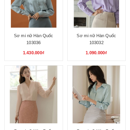
Sơ mi nữ Hàn Quốc
Sơ mi nữ Hàn Quốc
103036
103032
1.430.000₫
1.090.000₫