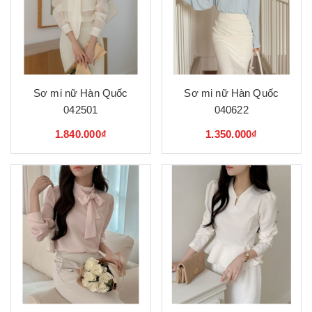
Sơ mi nữ Hàn Quốc
Sơ mi nữ Hàn Quốc
042501
040622
1.840.000₫
1.350.000₫