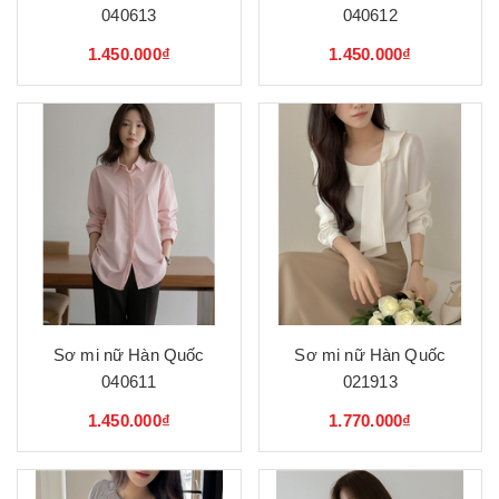
040613
040612
1.450.000₫
1.450.000₫
Sơ mi nữ Hàn Quốc
Sơ mi nữ Hàn Quốc
040611
021913
1.450.000₫
1.770.000₫