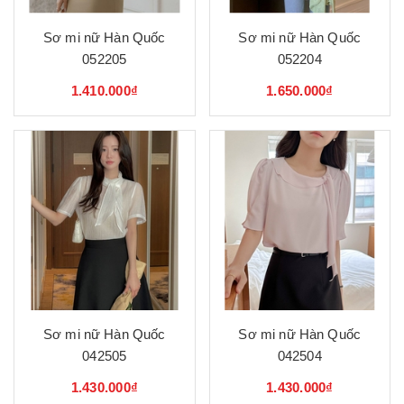
Sơ mi nữ Hàn Quốc
Sơ mi nữ Hàn Quốc
052205
052204
1.410.000₫
1.650.000₫
Sơ mi nữ Hàn Quốc
Sơ mi nữ Hàn Quốc
042505
042504
1.430.000₫
1.430.000₫