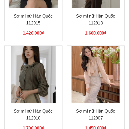
Sơ mi nữ Hàn Quốc
Sơ mi nữ Hàn Quốc
112915
112913
1.420.000₫
1.600.000₫
Sơ mi nữ Hàn Quốc
Sơ mi nữ Hàn Quốc
112910
112907
1.700.000₫
1.450.000₫