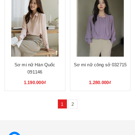
Sơ mi nữ Hàn Quốc
Sơ mi nữ công sở 032715
091146
1.190.000₫
1.280.000₫
1
2