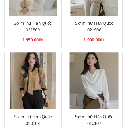
Sơ mi nữ Hàn Quốc
Sơ mi nữ Hàn Quốc
021909
021908
1.950.000₫
1.990.000₫
Sơ mi nữ Hàn Quốc
Sơ mi nữ Hàn Quốc
010108
010107