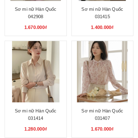
Sơ mi nữ Hàn Quốc
Sơ mi nữ Hàn Quốc
042908
031415
1.670.000₫
1.400.000₫
Sơ mi nữ Hàn Quốc
Sơ mi nữ Hàn Quốc
031414
031407
1.280.000₫
1.670.000₫