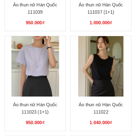
Áo thun nữ Hàn Quốc
Áo thun nữ Hàn Quốc
111039
111037 (1+1)
950.000₫
1.000.000₫
Áo thun nữ Hàn Quốc
Áo thun nữ Hàn Quốc
111023 (1+1)
111022
950.000₫
1.040.000₫