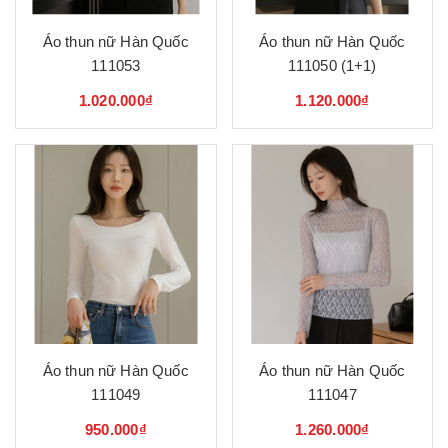
Áo thun nữ Hàn Quốc
Áo thun nữ Hàn Quốc
111053
111050 (1+1)
1.020.000₫
1.120.000₫
Áo thun nữ Hàn Quốc
Áo thun nữ Hàn Quốc
111049
111047
950.000₫
1.260.000₫