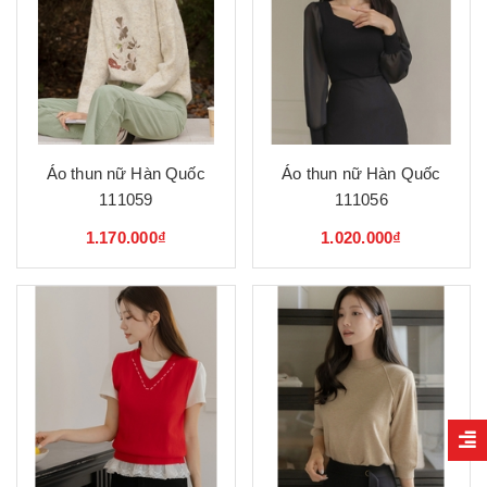
Áo thun nữ Hàn Quốc
Áo thun nữ Hàn Quốc
111059
111056
1.170.000₫
1.020.000₫