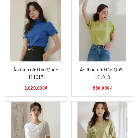
Áo thun nữ Hàn Quốc
Áo thun nữ Hàn Quốc
111017
111010
1.020.000₫
830.000₫