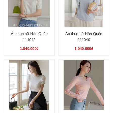
Áo thun nữ Hàn Quốc
Áo thun nữ Hàn Quốc
111042
111040
1.040.000₫
1.040.000₫