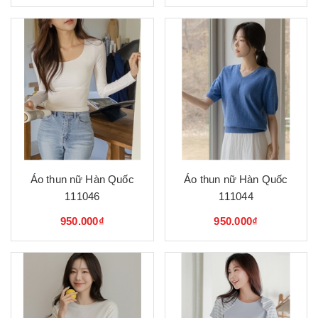
Áo thun nữ Hàn Quốc
Áo thun nữ Hàn Quốc
111046
111044
950.000₫
950.000₫