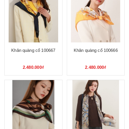
Khăn quàng cổ 100667
Khăn quàng cổ 100666
2.480.000₫
2.480.000₫