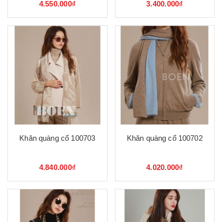
4.550.000₫
3.400.000₫
Khăn quàng cổ 100703
Khăn quàng cổ 100702
4.840.000₫
4.020.000₫