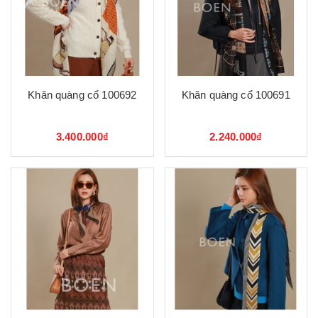
Khăn quàng cổ 100692
Khăn quàng cổ 100691
3.400.000₫
2.240.000₫