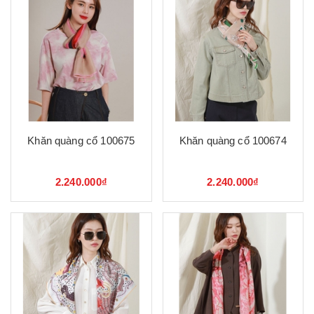
Khăn quàng cổ 100675
Khăn quàng cổ 100674
2.240.000₫
2.240.000₫