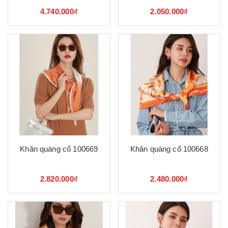
4.740.000₫
2.050.000₫
Khăn quàng cổ 100669
Khăn quàng cổ 100668
2.820.000₫
2.480.000₫