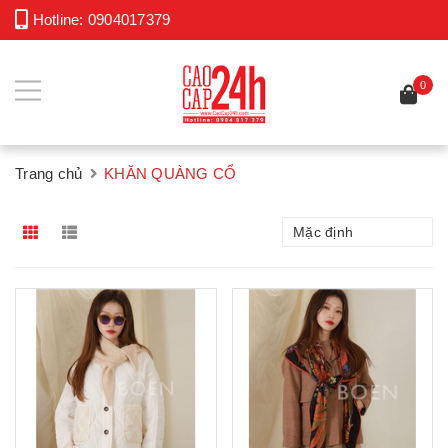
Hotline:
0904017379
0
Trang chủ
KHĂN QUÀNG CỔ
Mặc định