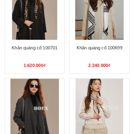
Khăn quàng cổ 100701
Khăn quàng cổ 100699
1.620.000₫
2.240.000₫