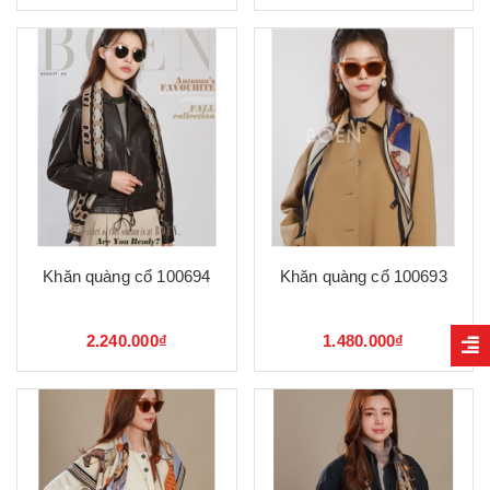
Khăn quàng cổ 100694
Khăn quàng cổ 100693
2.240.000₫
1.480.000₫