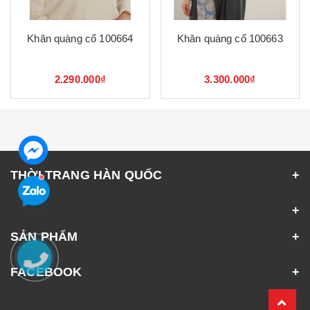
Khăn quàng cổ 100664
Khăn quàng cổ 100663
2.290.000₫
3.300.000₫
THỜI TRANG HÀN QUỐC
SẢN PHẨM
FACEBOOK