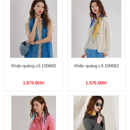
Khăn quàng cổ 100683
Khăn quàng cổ 100682
1.670.000₫
1.570.000₫