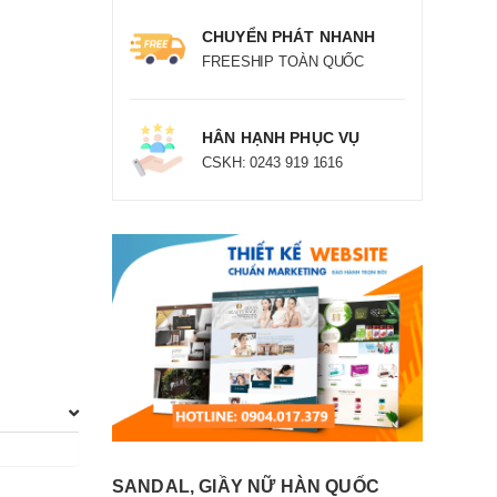
CHUYỂN PHÁT NHANH
FREESHIP TOÀN QUỐC
HÂN HẠNH PHỤC VỤ
CSKH: 0243 919 1616
SANDAL, GIẦY NỮ HÀN QUỐC