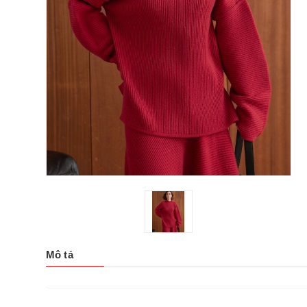
Mô tả