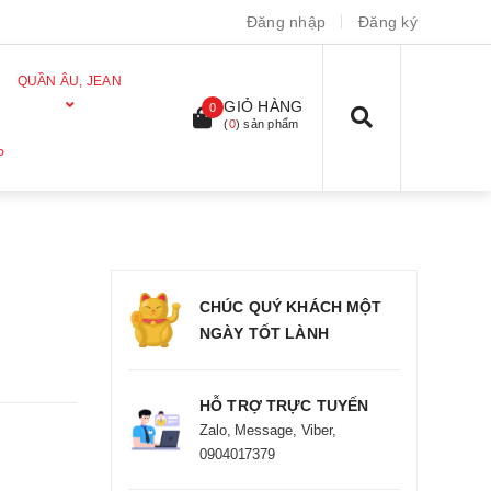
Đăng nhập
Đăng ký
QUẦN ÂU, JEAN
GIỎ HÀNG
0
(
0
) sản phẩm
P
CHÚC QUÝ KHÁCH MỘT
NGÀY TỐT LÀNH
HỖ TRỢ TRỰC TUYẾN
Zalo, Message, Viber,
0904017379