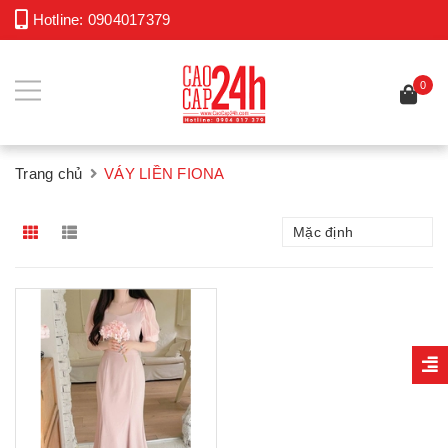
Hotline:
0904017379
0
Trang chủ
VÁY LIỀN FIONA
Mặc định