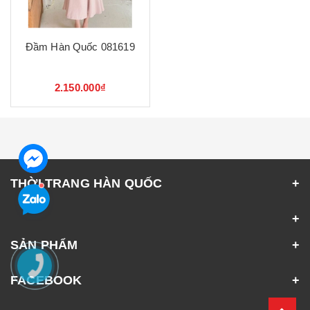
Đầm Hàn Quốc 081619
2.150.000₫
THỜI TRANG HÀN QUỐC
SẢN PHẨM
FACEBOOK